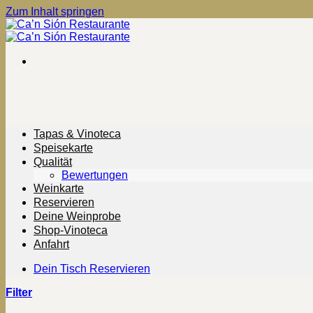
Zum Inhalt springen
Tapas & Vinoteca
Speisekarte
Qualität
Bewertungen
Weinkarte
Reservieren
Deine Weinprobe
Shop-Vinoteca
Anfahrt
Dein Tisch Reservieren
Filter