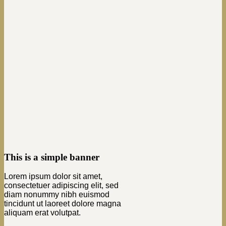
This is a simple banner
Lorem ipsum dolor sit amet,
consectetuer adipiscing elit, sed
diam nonummy nibh euismod
tincidunt ut laoreet dolore magna
aliquam erat volutpat.