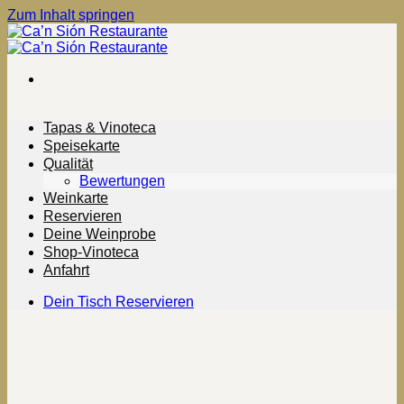
Zum Inhalt springen
Tapas & Vinoteca
Speisekarte
Qualität
Bewertungen
Weinkarte
Reservieren
Deine Weinprobe
Shop-Vinoteca
Anfahrt
Dein Tisch Reservieren