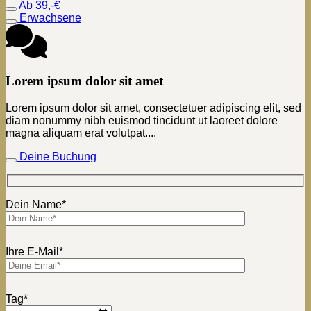
Ab 39,-€
Erwachsene
Lorem ipsum dolor sit amet
Lorem ipsum dolor sit amet, consectetuer adipiscing elit, sed
diam nonummy nibh euismod tincidunt ut laoreet dolore
magna aliquam erat volutpat....
Deine Buchung
Dein Name*
Ihre E-Mail*
Tag*