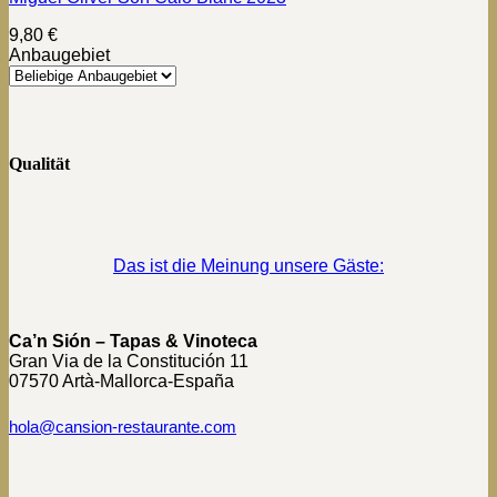
9,80
€
Anbaugebiet
Qualität
Das ist die Meinung unsere Gäste:
Ca’n Sión – Tapas & Vinoteca
Gran Via de la Constitución 11
07570 Artà-Mallorca-España
hola@cansion-restaurante.com