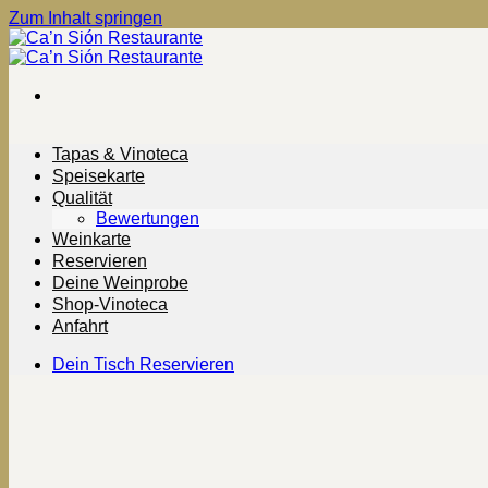
Zum Inhalt springen
Tapas & Vinoteca
Speisekarte
Qualität
Bewertungen
Weinkarte
Reservieren
Deine Weinprobe
Shop-Vinoteca
Anfahrt
Dein Tisch Reservieren