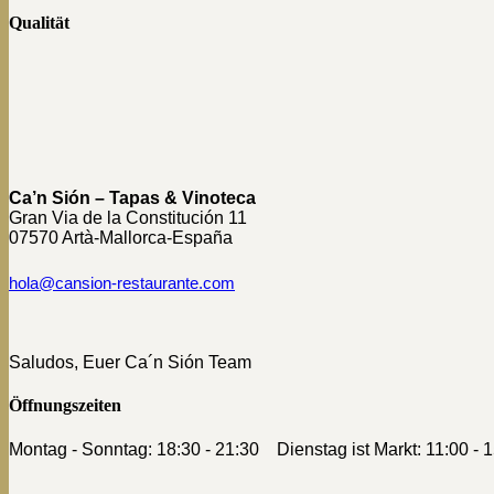
Qualität
Ca’n Sión – Tapas & Vinoteca
Gran Via de la Constitución 11
07570 Artà-Mallorca-España
hola@cansion-restaurante.com
Saludos, Euer Ca´n Sión Team
Öffnungszeiten
Montag - Sonntag: 18:30 - 21:30 Dienstag ist