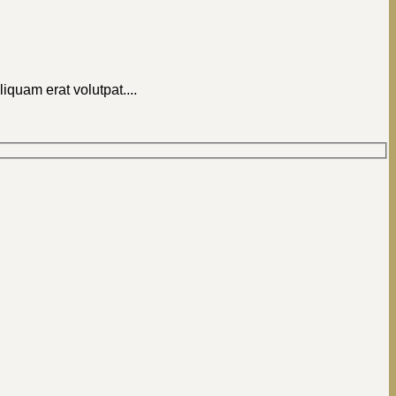
quam erat volutpat....