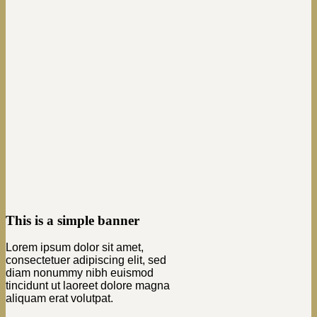
This is a simple banner
Lorem ipsum dolor sit amet,
consectetuer adipiscing elit, sed
diam nonummy nibh euismod
tincidunt ut laoreet dolore magna
aliquam erat volutpat.