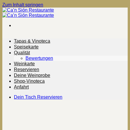
Zum Inhalt springen
Tapas & Vinoteca
Speisekarte
Qualität
Bewertungen
Weinkarte
Reservieren
Deine Weinprobe
Shop-Vinoteca
Anfahrt
Dein Tisch Reservieren