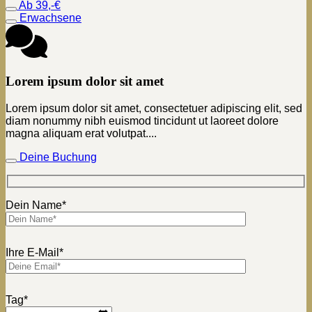
Ab 39,-€
Erwachsene
Lorem ipsum dolor sit amet
Lorem ipsum dolor sit amet, consectetuer adipiscing elit, sed
diam nonummy nibh euismod tincidunt ut laoreet dolore
magna aliquam erat volutpat....
Deine Buchung
Dein Name*
Ihre E-Mail*
Tag*