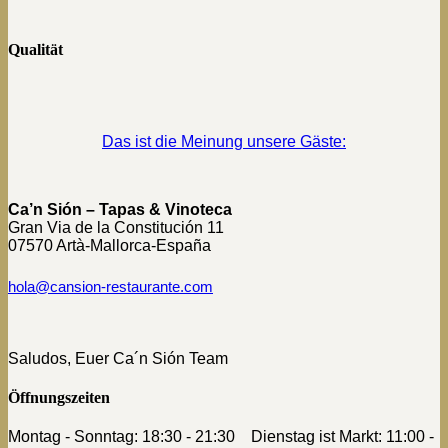
Qualität
Das ist die Meinung unsere Gäste:
Ca’n Sión – Tapas & Vinoteca
Gran Via de la Constitución 11
07570 Artà-Mallorca-España
hola@cansion-restaurante.com
Saludos, Euer Ca´n Sión Team
Öffnungszeiten
Montag - Sonntag: 18:30 - 21:30 Dienstag ist Markt: 11:00 -