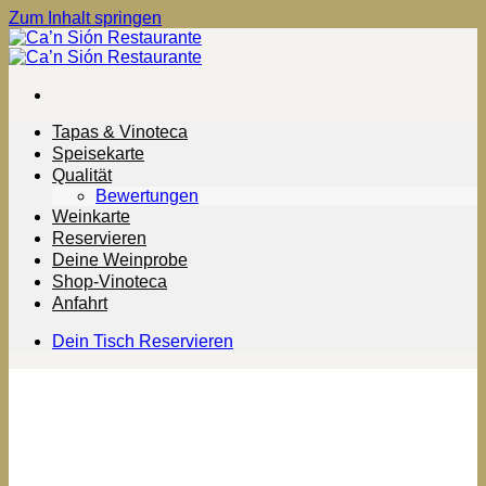
Zum Inhalt springen
Tapas & Vinoteca
Speisekarte
Qualität
Bewertungen
Weinkarte
Reservieren
Deine Weinprobe
Shop-Vinoteca
Anfahrt
Dein Tisch Reservieren