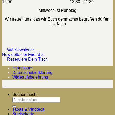
15:00 18:30 - 21:30
Mittwoch ist Ruhetag
Wir freuen uns, das wir Euch demnächst begrüßen dürfen,
bis dahin
WA Newsletter
Newsletter for Friend´s
Reserviere Dein Tisch
Impressum
Datenschutzerklärung
Widerrufsbelehrung
Suchen nach:
Tapas & Vinoteca
Speisekarte