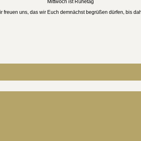
Mittwoch ist Ruhetag
r freuen uns, das wir Euch demnächst begrüßen dürfen, bis da