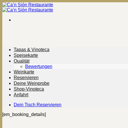
Zum
Inhalt
springen
Tapas & Vinoteca
Speisekarte
Qualität
Bewertungen
Weinkarte
Reservieren
Deine Weinprobe
Shop-Vinoteca
Anfahrt
Dein Tisch Reservieren
[em_booking_details]