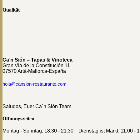
Qualität
Ca’n Sión – Tapas & Vinoteca
Gran Via de la Constitución 11
07570 Artà-Mallorca-España
hola@cansion-restaurante.com
Saludos, Euer Ca´n Sión Team
Öffnungszeiten
Montag - Sonntag: 18:30 - 21:30 Dienstag ist